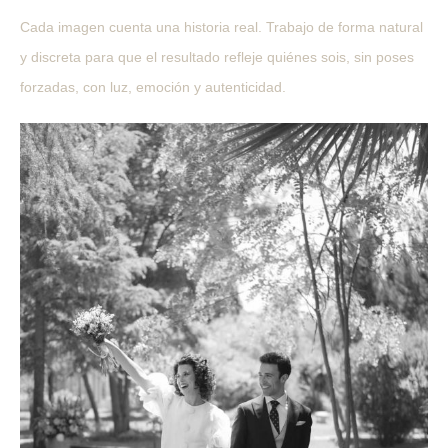
Cada imagen cuenta una historia real. Trabajo de forma natural
y discreta para que el resultado refleje quiénes sois, sin poses
forzadas, con luz, emoción y autenticidad.