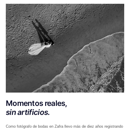
Momentos reales,
sin artificios.
Como fotógrafo de bodas en Zafra llevo más de diez años registrando