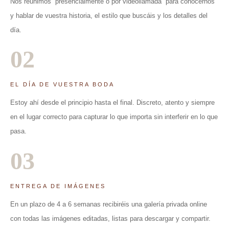
Nos reunimos presencialmente o por videollamada para conocernos
y hablar de vuestra historia, el estilo que buscáis y los detalles del
día.
02
EL DÍA DE VUESTRA BODA
Estoy ahí desde el principio hasta el final. Discreto, atento y siempre
en el lugar correcto para capturar lo que importa sin interferir en lo que
pasa.
03
ENTREGA DE IMÁGENES
En un plazo de 4 a 6 semanas recibiréis una galería privada online
con todas las imágenes editadas, listas para descargar y compartir.